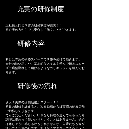
充実の研修制度
正社員と同じ内容の研修制度が充実！！
初心者の方からでも安心して働くことができます。
研修内容
初日は専用の研修スペースで研修を受けて​頂きます。
会社の熱い思いや、基本的なスキルを学んで頂きスムー
ズに店舗勤務して頂けるようなカリキュラムを組んでお
ります。
研修後の流れ
さぁ！実際の店舗勤務がスタート！！
初日の研修を終えると、次回勤務からは実際の配属店舗
で勤務して頂きます。
でもご安心ください、いきなり料理を運んでもらったり
調理に携わって頂いたりということはありません。始め
は難しそうに感じるかもしれませんが、先輩たちも皆が
通ってきた道のりです。無理なくマスターできるように