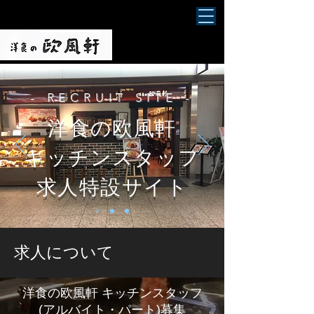
- RECRUIT SITE -
洋食の欧風軒
キッチンスタッフ
求人特設サイト
求人について
洋食の欧風軒 キッチンスタッフ
(アルバイト・パート)募集