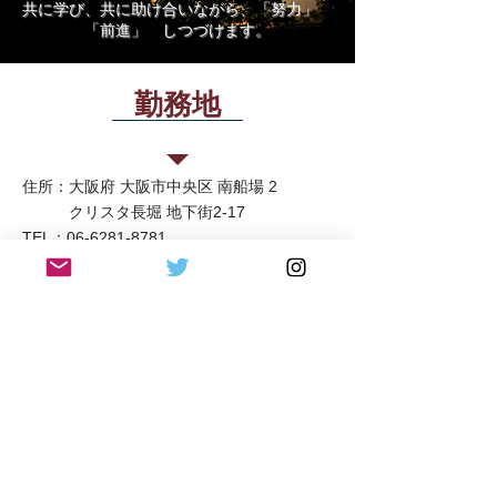
共に学び、共に助け合いながら、「努力」
「前進」 しつづけます。
勤務地
洋食の欧風軒 クリスタ長堀店
住所：
大阪府 大阪市中央区 南船場 2
クリスタ長堀 地下街2-17
TEL：
06-6281-8781
営業時間：11:00〜22:00（21:00LO）