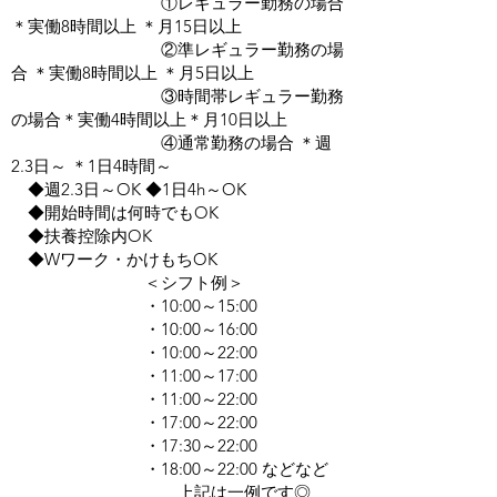
①レギュラー勤務の場合
＊実働8時間以上 ＊月15日以上
②準レギュラー勤務の場
合 ＊実働8時間以上 ＊月5日以上
③時間帯レギュラー勤務
の場合＊実働4時間以上＊月10日以上
④通常勤務の場合 ＊週
2.3日～ ＊1日4時間～
◆週2.3日～OK ◆1日4h～OK
◆開始時間は何時でもOK
◆扶養控除内OK
◆Wワーク・かけもちOK
＜シフト例＞
・10:00～15:00
・10:00～16:00
・10:00～22:00
・11:00～17:00
・11:00～22:00
・17:00～22:00
・17:30～22:00
・18:00～22:00 などなど
上記は一例です◎