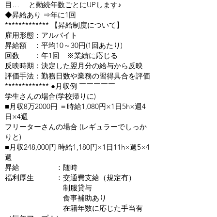
目… と勤続年数ごとにUPします♪
◆昇給あり ⇒年に1回
************* 【昇給制度について】
雇用形態：アルバイト
昇給額 ：平均10～30円(1回あたり)
回数 ：年1回 ※業績に応じる
反映時期：決定した翌月分の給与から反映
評価手法：勤務日数や業務の習得具合を評価
************* ●月収例 ￣￣￣￣￣
学生さんの場合(学校帰りに)
■月収8万2000円 ＝時給1,080円×1日5h×週4
日×4週
フリーターさんの場合 (レギュラーでしっか
りと)
​■月収248,000円 時給1,180円×1日11h×週5×4
週
昇給 ：随時
​福利厚生 ：交通費支給（規定有）
制服貸与
食事補助あり
在籍年数に応じた手当有