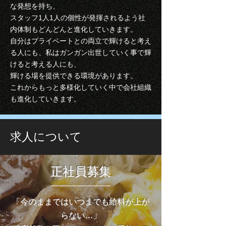
な発想を持ち、
スタッフ1人1人の個性が発揮されるよう社
内体制もどんどんと進化していきます。
自分はプライベートとの両立で輝けると考え
る人にも、私はガンガン出世していく事で輝
けると考える人にも、
輝ける場を提供できる環境があります。
これからもっと多様化していく中で会社組織
も進化していきます。
求人について
正社員募集
「今のままではいつまでも給料が上が
らない…」