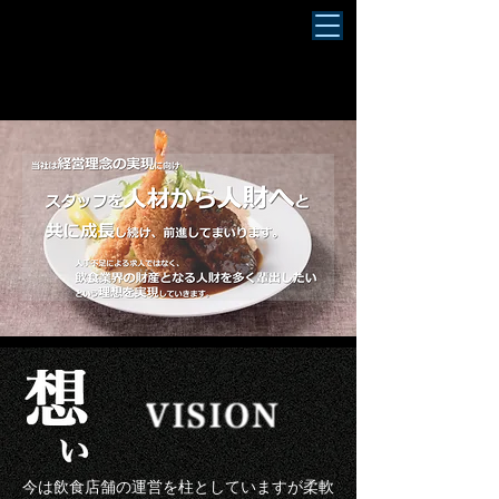
株式会社ロン 店長/マネージャー候補者
特設サイト
今は飲食店舗の運営を柱としていますが柔軟