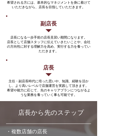
希望される方には、基本的なマネジメントを身に着けて
いただきながら、店長を目指していただきます。
副店長
店長になる一歩手前の店長見習い期間になります。
店長として店舗スタッフに伝えていきたいことや、会社
の方向性に対する理解力を高め、実行する力を養ってい
ただきます。
店長
主任・副店長時代に培った思いや、知識、経験を活か
し、より高いレベルで店舗運営を実践して頂きます。
希望や能力に応じて、先のキャリアプランにつながるよ
うな業務を養っていく事も可能です。
店長から先のステップ
・複数店舗の店長