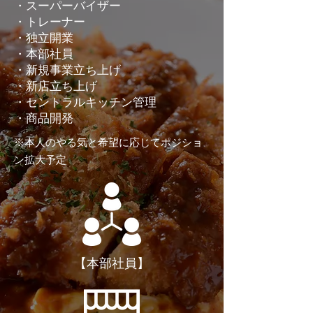
・スーパーバイザー
・トレーナー
・独立開業
・本部社員
・新規事業立ち上げ
・新店立ち上げ
・セントラルキッチン管理
・商品開発
※本人のやる気と希望に応じてポジショ
ン拡大予定
【本部社員】