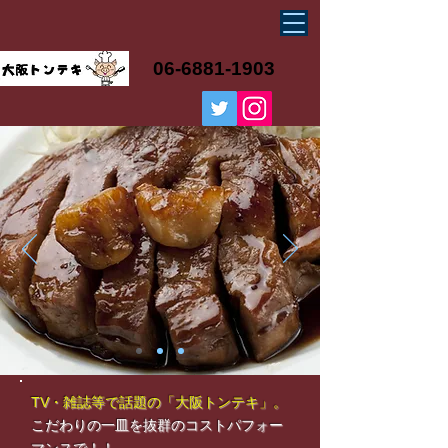
06-6881-1903
TV・雑誌等で話題の「大阪トンテキ」。
こだわりの一皿を抜群のコストパフォー