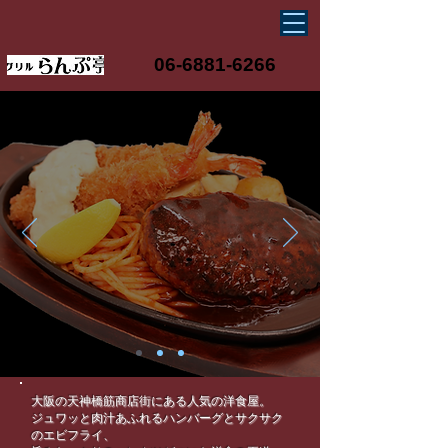
06-6881-6266
大阪の天神橋筋商店街にある人気の洋食屋。
ジュワッと肉汁あふれるハンバーグとサクサク
のエビフライ、