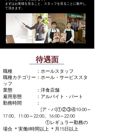
まずはお客様を見ること、スタッフを見ることに集中し
て頂きます。
待遇面
職種 ：ホールスタッフ
職種カテゴリー：ホール・サービススタ
ッフ
業態 ：洋食店舗
雇用形態 ：アルバイト・パート
勤務時間 ：
[ア・パ]①②③④10:00～
17:00、11:00～22:00、16:00～22:00
①レギュラー勤務の
場合 ＊実働8時間以上 ＊月15日以上