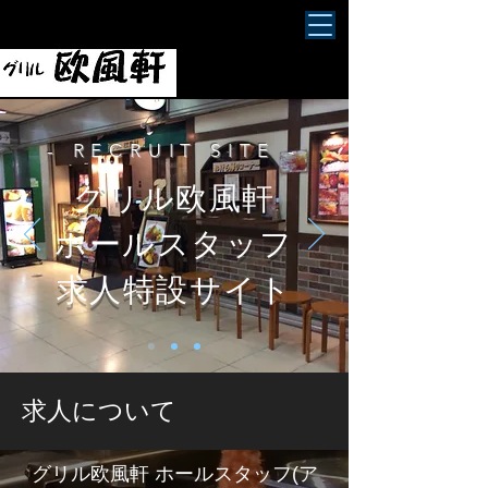
- RECRUIT SITE -
グリル欧風軒
ホールスタッフ
求人特設サイト
求人について
グリル欧風軒 ホールスタッフ(ア