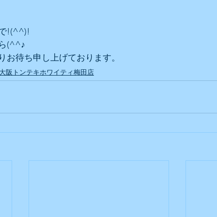
(^^)!
(^^♪
りお待ち申し上げております。
大阪トンテキホワイティ梅田店