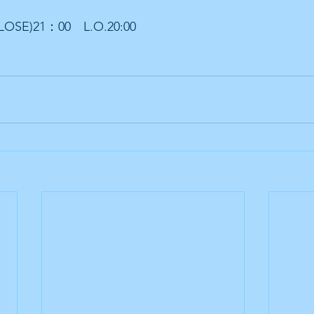
OSE)21：00　L.O.20:00