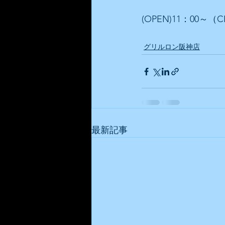
(OPEN)11：00～（CL
グリルロン阪神店
最新記事